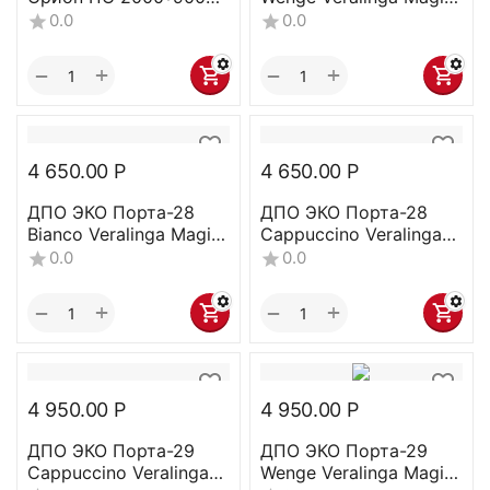
Капучино
Fog 200*80
0.0
0.0
+
+
−
−
4 650.00
Р
4 650.00
Р
ДПО ЭКО Порта-28
ДПО ЭКО Порта-28
Bianco Veralinga Magic
Cappuccino Veralinga
Fog 200*80
Magic Fog 200*60
0.0
0.0
+
+
−
−
4 950.00
Р
4 950.00
Р
ДПО ЭКО Порта-29
ДПО ЭКО Порта-29
Cappuccino Veralinga
Wenge Veralinga Magic