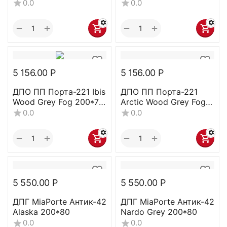
Magic Fog 200*80
Fog 200*90
0.0
0.0
=ВЫВЕДЕНО ИЗ
АССОРТИМЕНТА=
+
+
−
−
5 156.00
Р
5 156.00
Р
ДПО ПП Порта-221 Ibis
ДПО ПП Порта-221
Wood Grey Fog 200*70
Arctic Wood Grey Fog
ВЫВОДИТСЯ ИЗ
200*70
0.0
0.0
АССОРТИМЕНТА
+
+
−
−
5 550.00
Р
5 550.00
Р
ДПГ MiaPorte Антик-42
ДПГ MiaPorte Антик-42
Alaska 200*80
Nardo Grey 200*80
0.0
0.0