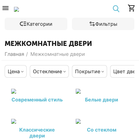
Категории
Фильтры
МЕЖКОМНАТНЫЕ ДВЕРИ
Главная
/
Межкомнатные двери
Цена
Остекление
Покрытие
Цвет двер
Современный стиль
Белые двери
Классические
Со стеклом
двери