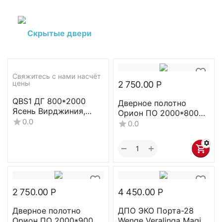
Скрытые двери
Свяжитесь с нами насчёт 
цены
2 750.00
Р
QBS1 ДГ 800*2000
Дверное полотно
Ясень Вирджиния,
Орион ПО 2000*800
врезка 0
0.0
Бетон
0.0
+
−
2 750.00
Р
4 450.00
Р
Дверное полотно
ДПО ЭКО Порта-28
Орион ПО 2000*900
Wenge Veralinga Magic