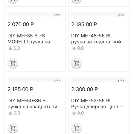
2 070.00
Р
2 185.00
Р
DIY MH-35 BL-S
DIY MH-48-S6 BL
MORELLI ручка на
ручка на квадратной
квадратной накладке,
накладке Цвет -
0.0
0.0
(черный)
черный
2 185.00
Р
2 300.00
Р
DIY MH-50-S6 BL
DIY MH-52-S6 BL
ручка на квадратной
Ручка дверная Цвет -
накладке Цвет -
(черный)
0.0
0.0
Черный