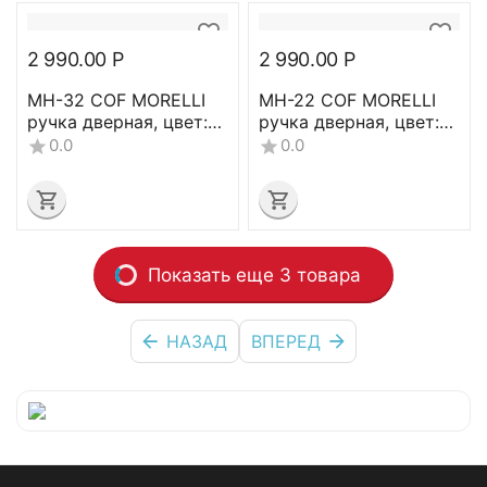
2 990.00
Р
2 990.00
Р
MH-32 COF MORELLI
MH-22 COF MORELLI
ручка дверная, цвет:
ручка дверная, цвет:
(кофе)
(кофе)
0.0
0.0
Показать еще 3 товара
НАЗАД
ВПЕРЕД