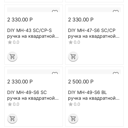
2 330.00
Р
2 330.00
Р
DIY MH-43 SC/CP-S
DIY MH-47-S6 SC/CP
ручка на квадратной
ручка на квадратной
накладке SC/CP-S
накладке Цвет -
0.0
0.0
Цвет - (хром/
матовый хром/
полированный хром)
полированный хром
2 330.00
Р
2 500.00
Р
DIY MH-49-S6 SC
DIY MH-49-S6 BL
ручка на квадратной
ручка на квадратной
накладке Цвет -
накладке Цвет -
0.0
0.0
матовый хром
Черный