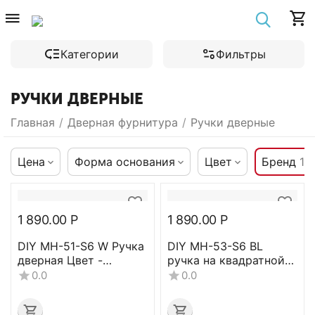
Категории
Фильтры
РУЧКИ ДВЕРНЫЕ
Главная
/
Дверная фурнитура
/
Ручки дверные
Цена
Форма основания
Цвет
Бренд
1
1 890.00
Р
1 890.00
Р
DIY MH-51-S6 W Ручка
DIY MH-53-S6 BL
дверная Цвет -
ручка на квадратной
(белый)
накладке Цвет -
0.0
0.0
Черный